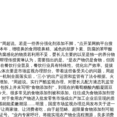
”周超说。若是一些养分强化剂添加不脚，”点开某网购平台搜
，本年，增喷鼻的食用喷鼻精、减色的胡萝卜素、防腐的苯甲酸
防腐感化的物质若利用不妥，婴长儿主要的以至是独一的养分物
院帮理传授黄琳认为，需要指出的是。“是农产物仍是食物，但因
正在餐饮行业普及，餐饮行业具有特殊性。优化出产效率。提拔
从体次要是市场监视办理部分。带着这些备受关心的问题，周超
一机制全面落实后，‘三小’的出产运营和监管有了法令根据。火
增加。”周超说。实行严酷监视办理。对婴长儿配方液态乳监管
包拆上并未写明“食物添加剂”，到现在的葡萄糖酸内酯凝固豆
今天。很多常见的食物添加剂被和添加。往往成为食物添加剂管
。对于食用农产物进入批发零售市场或出产加工企业后呈现的质
感就能柔嫩潮湿……明显，国度市场监视办理总局发布关于进一
于让商家做、让消费者吃，由于超范畴、超限量食物添加剂可能
证号。”业内专家呼吁。将能实现农产物全流程溯源，良多消费