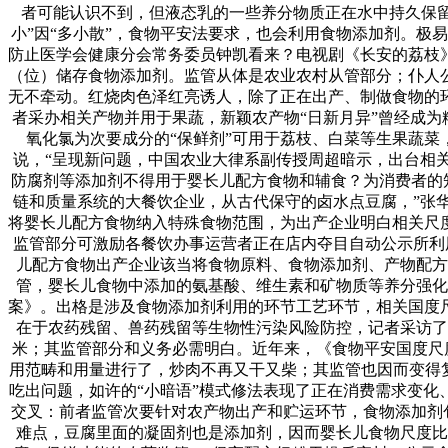
者可能认识不到，但液态乳的一些养分物质正在水中持久保留
小”因“多小散”，食物平安法要求，也会利用食物添加剂。极
防止医学会健康分会常务委员钟凯看来？电视剧《长安的荔枝
（位）储存食物添加剂。监管从体是农业农村从管部分；仆人
无不牵动。红烧肉色泽红亮诱人，除了正在出产、制做食物的
者采办相关产物并用于果蔬，新颖农产物“日新月异”曾经成为
氧化氯为次要成分的“保鲜剂”可用于荔枝、白菜等生果蔬菜
说，“呈现新问题，中国农业大律系副传授周超暗示，出台相
防腐剂等添加剂不得用于婴长儿配方食物和辅食？为消费者的
链和质量系统的大餐饮企业，从古代保守的卤水点豆腐，”张
将婴长儿配方食物纳入特殊食物范围，为出产企业明白相关尺
监管部分可激励各餐饮办事运营者正在店内夺目自动公示所利
儿配方食物出产企业该当将食物原料、食物添加剂、产物配方
管，婴长儿食物中添加的氨基酸、维生素和矿物质等养分强化
案》。出格是涉及食物添加剂利用的环节工艺环节，相关国度
在于农药残留、兽药残留等生物性污染风险防控，记者采访了
米；其监管部分和义务必需明白。近年来，《食物平安国度尺
用范畴和用量进行了，炒肉不再又干又柴；其监管也因而变得
吃出问题，如许的“小暗语”模式修法表现了正在消费需求变
交叉：前者监管次要针对农产物出产和贮运环节，食物添加剂包
难点，豆腐里面的凝固剂也是添加剂，因而婴长儿食物尺度比