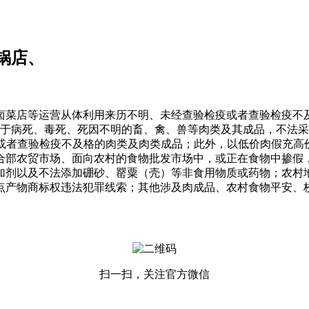
锅店、
菜店等运营从体利用来历不明、未经查验检疫或者查验检疫不及
于病死、毒死、死因不明的畜、禽、兽等肉类及其成品，不法采
或者查验检疫不及格的肉类及肉类成品；此外，以低价肉假充高价
合部农贸市场、面向农村的食物批发市场中，或正在食物中掺假
加剂以及不法添加硼砂、罂粟（壳）等非食用物质或药物；农村
点产物商标权违法犯罪线索；其他涉及肉成品、农村食物平安、
扫一扫，关注官方微信