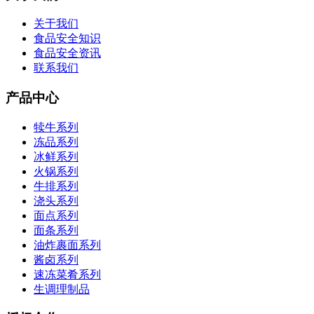
关于我们
食品安全知识
食品安全资讯
联系我们
产品中心
犊牛系列
冻品系列
冰鲜系列
火锅系列
牛排系列
浇头系列
面点系列
面条系列
油炸裹面系列
酱卤系列
速冻菜肴系列
生调理制品