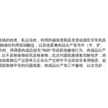
格的肉类、私运冻肉，利用跨越保质期及变质或感官非常肉及
购储存利用亚硝酸盐，以其他畜禽肉品出产冒充牛（羊、驴、
肉、用调度肉成品假充“纯肉”等或其他掺假行为。肉成品出产
，以不及格食物假充及格食物；此次问题线索搜集范畴包罗，肉
地域食物出产运营单元正在出产过程中不法添加非食用物质、超
校园食物平安的问题线索。肉成品出产加工中掺假、以次充好，