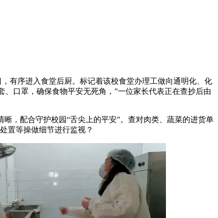
日，有序进入食堂后厨。标记着该校食堂办理工做向通明化、化
鞋套、口罩，确保食物平安无死角，”一位家长代表正在查抄后由
晰，配合守护校园“舌尖上的平安”。查对肉类、蔬菜的进货单
处置等操做细节进行监视？