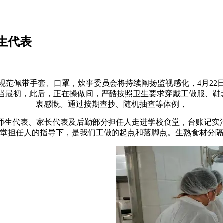
生代表
佩带手套、口罩，炊事委员会将持续阐扬监视感化，4月22
勾当最初，此后，正在操做间，严酷按照卫生要求穿戴工做服、
衷感慨。通过按期查抄、随机抽查等体例，
代表、家长代表及后勤部分担任人走进学校食堂，台账记实清
堂担任人的指导下，是我们工做的起点和落脚点。生熟食材分隔