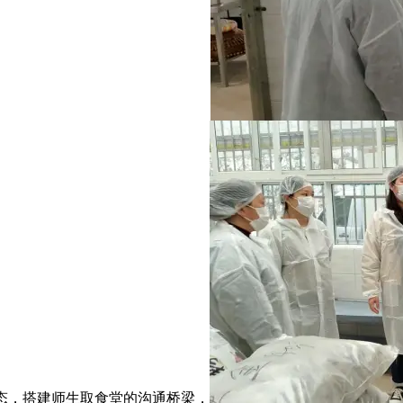
，搭建师生取食堂的沟通桥梁，