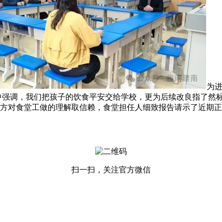
为
中强调，我们把孩子的饮食平安交给学校，更为后续改良指了然
方对食堂工做的理解取信赖，食堂担任人细致报告请示了近期正
扫一扫，关注官方微信