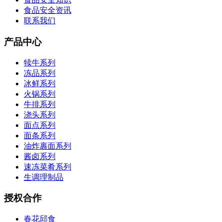
食品安全资讯
联系我们
产品中心
犊牛系列
冻品系列
冰鲜系列
火锅系列
牛排系列
浇头系列
面点系列
面条系列
油炸裹面系列
酱卤系列
速冻菜肴系列
生调理制品
授权合作
春花邱食