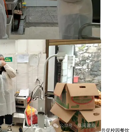
共促校园餐饮