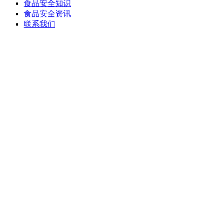
食品安全知识
食品安全资讯
联系我们