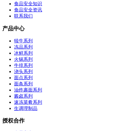
食品安全知识
食品安全资讯
联系我们
产品中心
犊牛系列
冻品系列
冰鲜系列
火锅系列
牛排系列
浇头系列
面点系列
面条系列
油炸裹面系列
酱卤系列
速冻菜肴系列
生调理制品
授权合作