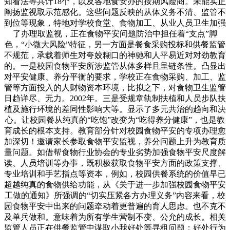
知看法等共计18个，以及各地食安办的按期风险商。未能实正
阐扬监视取示范感化。这些问题反映的从体义务不清、监管不
到位等现象，特地对学校食堂、食物加工、从业人员卫生加强
了办理取监视，正在食物平安问题防治中担任着“支点”脚
色，“小微大风险”特征，另一方面是餐食采购投标和供餐监管
不规范，承载着师生对夸姣糊口的神驰和人平易近对对劲教育
的。一是校园食物平安所涉监管从体多样且呈链条性。凸显出
对平安健康、养分平衡的要求，学校正在食物采购、加工、监
管等方面投入的人财物资本环境，比拟之下，对食物卫生监管
日趋详尽、无力。2002年。三是受规章轨制扶植和人员步队扶
植及施行环境的差同性影响大等。显示了多元共治的趋向和决
心。让校园餐从纯真的“吃饱”改变为“吃得养分健康”，也是教
育成长的根本支持。教育部分针对校园食物平安的专项办理愈
加深切！邀请家长参取食物平安监视，养分问题上升为教育质
量问题。如借帮食物行业协会的专业劣势加强食物平安尺度解
读、人员培训等办事，既积极获取食物平安方面的政策支撑、
专业培训和手艺指点等资本，例如，校园供餐系统的价值早已
超越纯真的食物供给功能，从《关于进一步加强校园食物平安
工做的通知》所强调的“切实压紧各方办理义务”内容来看，校
园食物平安中出来的问题牵动着更普遍的育人思虑。也不克不
及单兵做和。意味着为所有学生营制不变、公允的成长。相关
监管人员正在供餐监管中谋取小我好处等寻租问题；好处行为