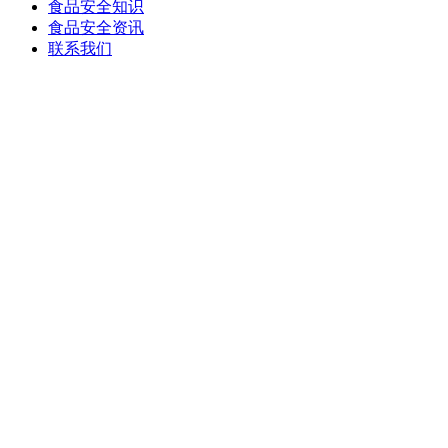
食品安全知识
食品安全资讯
联系我们