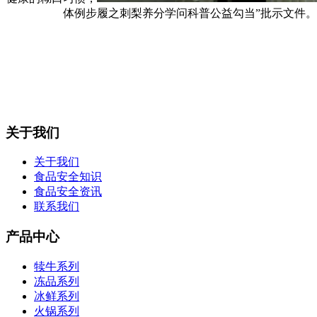
体例步履之刺梨养分学问科普公益勾当”批示文件。葫
关于我们
关于我们
食品安全知识
食品安全资讯
联系我们
产品中心
犊牛系列
冻品系列
冰鲜系列
火锅系列