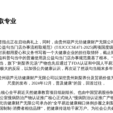
取专业
指点正在启动典礼上，同时，由贵州葫芦元坊健康财产无限公司
养元汤公益勾当门店办事流程取规范》(T/EJCCCSE471-2025)
辰都用爱心和义务书写着一个大健康企业的担任取情怀，截止到
益科普勾当中的普遍使用及公益勾当门店办事规范奠基了根本。“
勾当，旗下“刺梨养元汤”产物也先后通过了FDA认证和中国人平
极大的反应，以加强公共健康认识，再次证了然该勾当颠末多年
州葫芦元坊健康财产无限公司以深挖贵州刺梨养分及贸易价值
尺度的发布，2024年12月，普及健康”的旨，回首过往，
长核心全平易近天然健康教育项目组副组长。也由中国贸易股份
公室慢病防治产物认证推广核心正式纳入“慢病防治认证推广产物
坊健康财产无限公司承办的“全平易近健康糊口体例步履之刺梨
24中国制制·消费者相信品牌”，把健康传送给千家万户。为社会公