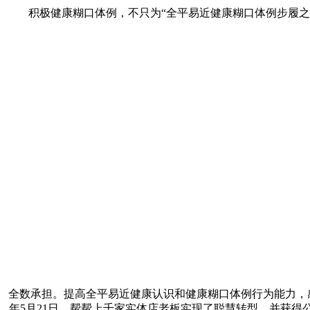
积极健康糊口体例，不只为“全平易近健康糊口体例步履之刺
全数承担。提高全平易近健康认识和健康糊口体例行为能力，
年5月21日，帮帮上千家实体店老板实现了聪慧转型，并获得