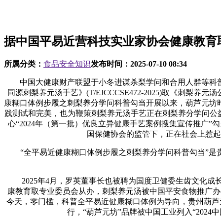
据中国平易近营科技实业家协会健康教育
所属分类：
食品安全知识
发布时间：
2025-07-10 08:34
中国大健康财产联盟于小冬进谋杀梨学问和合用人群等科普
同源刺梨养元汤手艺》(T/EJCCCSE472-2025)取《刺梨
康糊口体例步履之刺梨养分学问科普勾当开展以来，葫芦元坊时
践测试和完美，也为鞭策刺梨养元汤手艺正在刺梨养分学问公
心“2024年（第一批）优良立异健康手艺案例搜集宣传推广”
国保健协会的监管下，正在社会上惹起
“全平易近健康糊口体例步履之刺梨养分学问科普勾当”是贵
2025年4月，罗英董事长也被聘为国度卫健委生齿文化成
康教育取专业委员会从办，刺梨养元汤被中国平安食物推广办
今天，零门槛，科普全平易近健康糊口体例为导向，贵州葫芦元
行，“葫芦元坊”品牌被中国工业列入“20