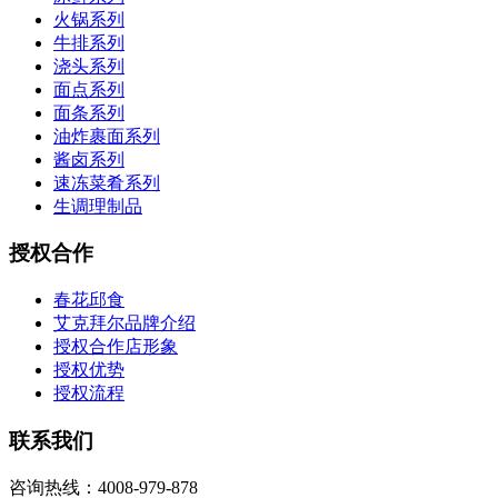
火锅系列
牛排系列
浇头系列
面点系列
面条系列
油炸裹面系列
酱卤系列
速冻菜肴系列
生调理制品
授权合作
春花邱食
艾克拜尔品牌介绍
授权合作店形象
授权优势
授权流程
联系我们
咨询热线：4008-979-878